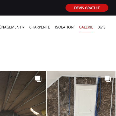
DEVIS GRATUIT
ÉNAGEMENT
CHARPENTE
ISOLATION
GALERIE
AVIS