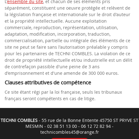
L'
ensemble du site
, et chacun de ses éléments pris
séparément, constituent une oeuvre protégée et relèvent de
la législation française et internationale sur le droit d'auteur
et la propriété intellectuelle. Aucune exploitation
commerciale, reproduction, représentation, utilisation,
adaptation, modification, incorporation, traduction,
commercialisation, partielle ou intégrale des éléments de ce
site ne peut se faire sans l'autorisation préalable y compris
pour les partenaires de TECHNI COMBLES. La violation de ce
droit de propriété intellectuelle et/ou industrielle est un délit
de contrefaçon passible d'une peine de 3 ans
d'emprisonnement et d'une amende de 300 000 euros.
Clauses attributives de compétence
Ce site étant régi par la loi française, seuls les tribunaux
français seront compétents en cas de litige.
TECHNI COMBLES
- 55 rue de la Bonne Entente 45750 ST PRYVE ST
MESMIN -
02 38 51 13 00
-
06 12 72 82 94
-
technicombles45@orange.fr