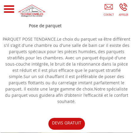
Aménagement Des Combles Orléans Isolation Des Combles
Olivet ST PRYVE ST MESMIN
Pose de parquet
PARQUET POSE TENDANCE.Le choix du parquet va être différent
s'il s'agit d'une chambre ou d'une salle de bain car il existe des
parquets spéciaux pour les pièces humides, des parquets
stratifiés pour les chambres. Avec un parquet équipé d'une
sous-couche intégrée, le bruit de la résonnance dans la pièce
est réduit et il est plus efficace que le parquet stratifié
simple.Sur un sol chauffant il est préférable de poser des
parquets flottants ou du carrelage imitant parfaitement le
parquet. Il existe une large gamme de choix.Notre spécialiste
du parquet vous guidera afin d'obtenir l'efficacité et le confort
souhaité.
DEVIS GRATUIT