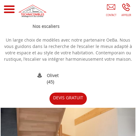
Aménagement Des Combles Orléans Isolation Des Combles
Olivet Rénovation Des Combles Loiret (45)
Nos escaliers
Un large choix de modèles avec notre partenaire OeBa. Nous
vous guidons dans la recherche de l'escalier le mieux adapté à
votre espace et au style de votre habitation. Contemporain ou
rustique, l'escalier va intégrer harmonieusement votre maison.
Olivet
(45)
DEVIS GRATUIT