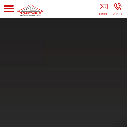
Aménagement Des Combles Orléans Isolation Des Combles
Olivet ST PRYVE ST MESMIN