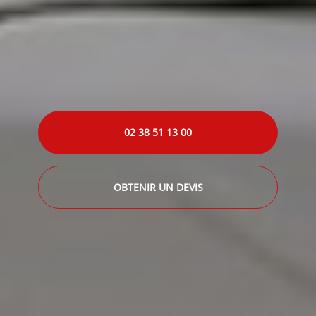
02 38 51 13 00
OBTENIR UN DEVIS