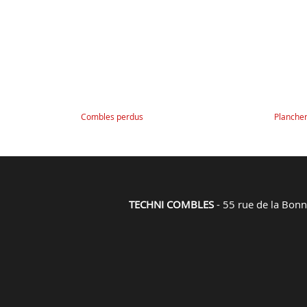
Combles perdus
Planche
TECHNI COMBLES
- 55 rue de la Bon