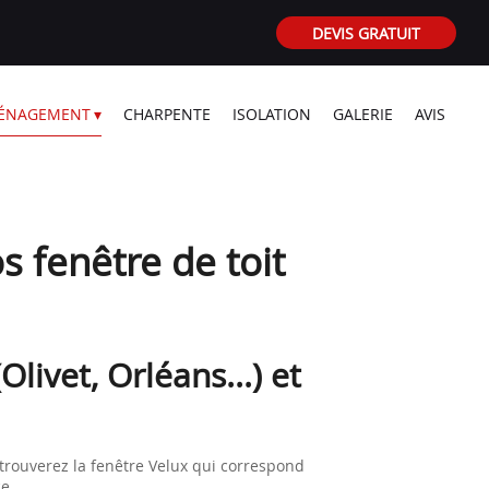
DEVIS GRATUIT
ÉNAGEMENT
CHARPENTE
ISOLATION
GALERIE
AVIS
 fenêtre de toit
ivet, Orléans...) et
 trouverez la fenêtre Velux qui correspond
e.