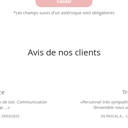
*Les champs suivis d'un astérisque sont obligatoires
Avis de nos clients
ce
t
es de toit. Communication
«Personnel très sympathi
 ...»
l’ensemble nous al
Le 29/03/2025
De PASCAL A.. -