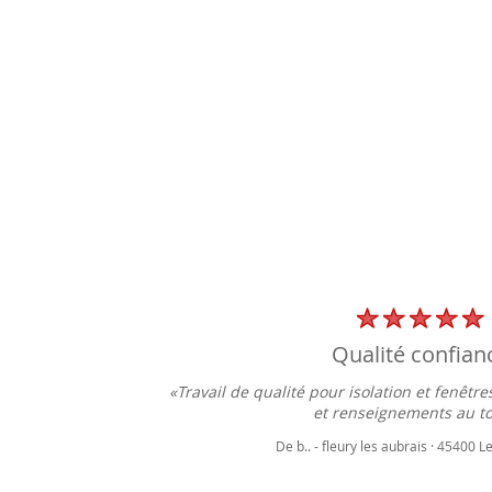
qualité confian
mbles
«Travail de qualité pour isolation et fenêtr
...»
et renseignements au top
De b.. - fleury les aubrais · 45400 