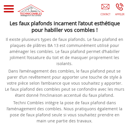
TECHNI COMBLES Rénovation Des Combles Loiret (45)
Les faux plafonds incarnent l’atout esthétique
pour habiller vos combles !
Il existe plusieurs types de faux plafonds. Le faux plafond en
plaques de plâtres BA 13 est communément utilisé pour
aménager les combles. Le faux plafond permet d’habiller
joliment l’ossature du toit et de masquer proprement les
isolants.
Dans l’aménagement des combles, le faux plafond peut se
parer d’un revêtement pour apporter une touche de style à
votre pièce selon l’ambiance que vous souhaitez y apporter.
Le faux plafond des combles peut se confondre avec les murs
étant donné l’inclinaison accentué du faux plafond.
Techni Combles intègre la pose de faux plafond dans
l’aménagement des combles. Nous pratiquons également la
pose de faux plafond seule si vous souhaitez prendre en
main une partie des travaux.