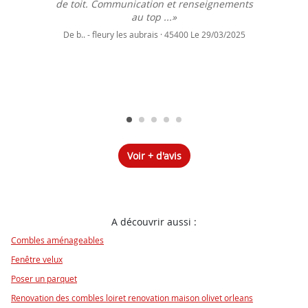
de toit. Communication et renseignements
au top ...»
De b.. - fleury les aubrais · 45400 Le 29/03/2025
Voir + d'avis
A découvrir aussi :
Combles aménageables
Fenêtre velux
Poser un parquet
Renovation des combles loiret renovation maison olivet orleans